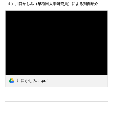
１）川口かしみ（早稲田大学研究員）による判例紹介
川口かしみ．.pdf